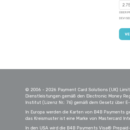
ÜBERPR
DEVISE
© 2006 - 2026 Payment Card Solutions (UK) Limite
Dienstleistungen gemäß den Electronic Money Reg
Institut (Lizenz Nr.: 76) gemäß dem Gesetz über E
In Europa werden die Karten von B4B Payments gem
das Kreismuster ist eine Marke von Mastercard Int
In den USA wird die B4B Payments Visa® Prepaid-K