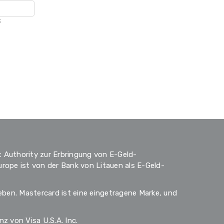
E
 Authority zur Erbringung von E-Geld-
ope ist von der Bank von Litauen als E-Geld-
ben. Mastercard ist eine eingetragene Marke, und
 von Visa U.S.A. Inc.