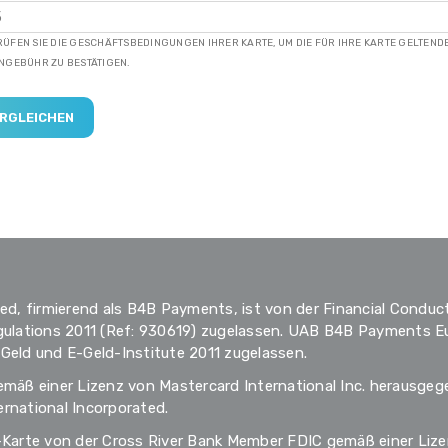
ÜFEN SIE DIE GESCHÄFTSBEDINGUNGEN IHRER KARTE, UM DIE FÜR IHRE KARTE GELTEND
NGEBÜHR ZU BESTÄTIGEN.
d, firmierend als B4B Payments, ist von der Financial Conduct
ulations 2011 (Ref: 930619) zugelassen. UAB B4B Payments Eur
-Geld und E-Geld-Institute 2011 zugelassen.
äß einer Lizenz von Mastercard International Inc. herausgege
ernational Incorporated.
arte von der Cross River Bank Member FDIC gemäß einer Lizenz