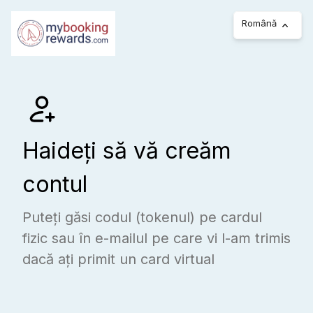
Română
Haideți să vă creăm
contul
Puteți găsi codul (tokenul) pe cardul
fizic sau în e-mailul pe care vi l-am trimis
dacă ați primit un card virtual